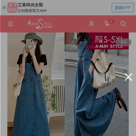
艾美時尚女鞋
開啟APP
立刻使用官方APP
0
1
/
1