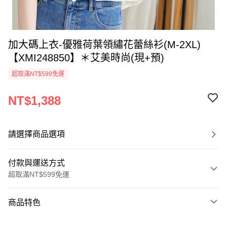
加大碼上衣-優雅荷葉領繡花蕾絲衫(M-2XL)
【XMI248850】＊艾美時尚(現+預)
超取滿NT$599免運
NT$1,388
請選擇商品選項
付款與運送方式
超取滿NT$599免運
付款方式
商品特色
信用卡一次付款
商品編號