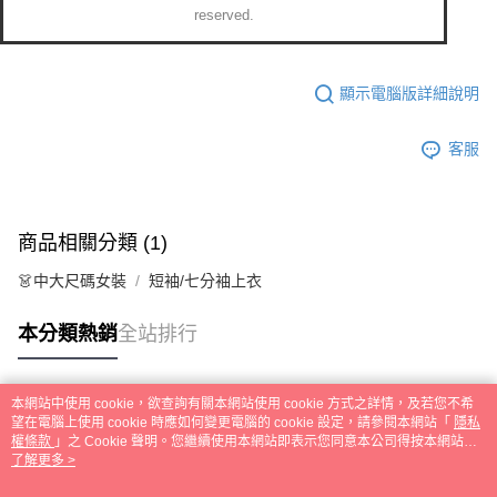
reserved.
顯示電腦版詳細說明
客服
商品相關分類 (1)
👗中大尺碼女裝
短袖/七分袖上衣
本分類熱銷
全站排行
本網站中使用 cookie，欲查詢有關本網站使用 cookie 方式之詳情，及若您不希
熱門標籤
望在電腦上使用 cookie 時應如何變更電腦的 cookie 設定，請參閱本網站「
隱私
權條款
」之 Cookie 聲明。您繼續使用本網站即表示您同意本公司得按本網站使
用條款之 Cookie 聲明使用 cookie。
了解更多 >