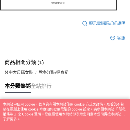
reserved.
顯示電腦版詳細說明
客服
商品相關分類 (1)
👗中大尺碼女裝
秋冬洋裝/連身裙
本分類熱銷
全站排行
本網站中使用 cookie，欲查詢有關本網站使用 cookie 方式之詳情，及若您不希
熱門標籤
望在電腦上使用 cookie 時應如何變更電腦的 cookie 設定，請參閱本網站「
隱私
權條款
」之 Cookie 聲明。您繼續使用本網站即表示您同意本公司得按本網站使
用條款之 Cookie 聲明使用 cookie。
了解更多 >