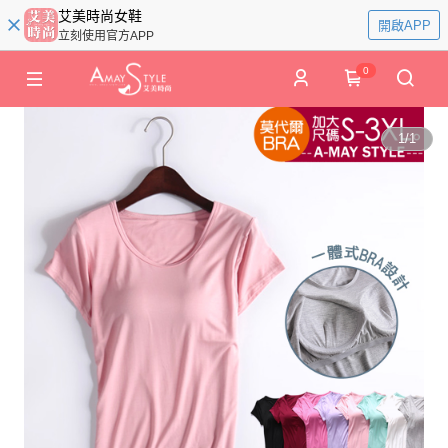
艾美時尚女鞋
開啟APP
立刻使用官方APP
0
1
/
1