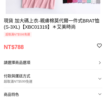
現貨 加大碼上衣-親膚棉莫代爾一件式BRAT恤
(S-3XL)【XBC01319】＊艾美時尚
超取滿NT$599免運
NT$788
請選擇商品選項
付款與運送方式
超取滿NT$599免運
付款方式
商品特色
信用卡一次付款
商品編號