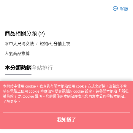
客服
商品相關分類 (2)
👗中大尺碼女裝
短袖/七分袖上衣
人氣商品推薦
本分類熱銷
全站排行
本網站中使用 cookie，欲查詢有關本網站使用 cookie 方式之詳情，及若您不希
熱門標籤
望在電腦上使用 cookie 時應如何變更電腦的 cookie 設定，請參閱本網站「
隱私
權條款
」之 Cookie 聲明。您繼續使用本網站即表示您同意本公司得按本網站使
用條款之 Cookie 聲明使用 cookie。
了解更多 >
我知道了