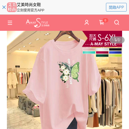
艾美時尚女鞋
開啟APP
立刻使用官方APP
0
1
/
1