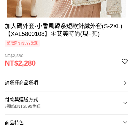
加大碼外套-小香風韓系短款針織外套(S-2XL)
【XAL5800108】＊艾美時尚(現+預)
超取滿NT$599免運
NT$2,580
NT$2,280
請選擇商品選項
付款與運送方式
超取滿NT$599免運
付款方式
商品特色
信用卡一次付款