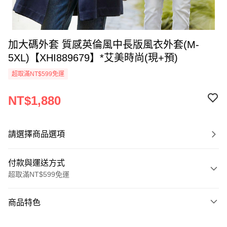
加大碼外套 質感英倫風中長版風衣外套(M-
5XL)【XHI889679】*艾美時尚(現+預)
超取滿NT$599免運
NT$1,880
請選擇商品選項
付款與運送方式
超取滿NT$599免運
付款方式
商品特色
信用卡一次付款
商品編號