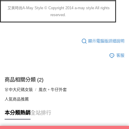
艾美時尚A-May Style © Copyright 2014 a-may style All rights
reserved.
顯示電腦版詳細說明
客服
商品相關分類 (2)
👗中大尺碼女裝
風衣。牛仔外套
人氣商品推薦
本分類熱銷
全站排行