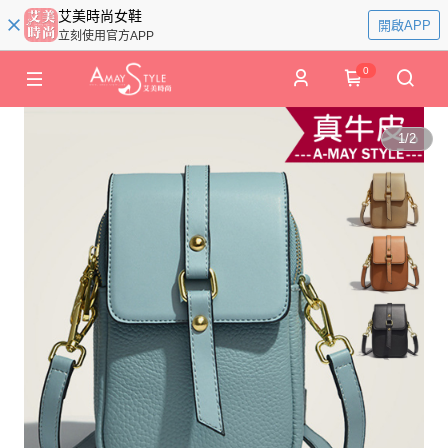
艾美時尚女鞋
開啟APP
立刻使用官方APP
0
1
/
2