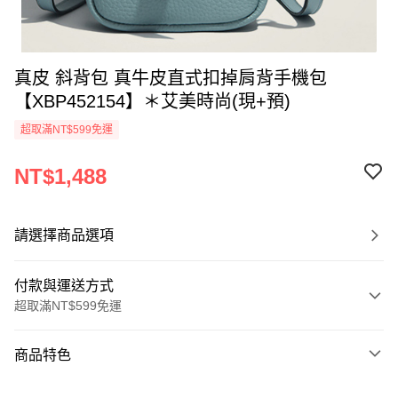
真皮 斜背包 真牛皮直式扣掉肩背手機包
【XBP452154】＊艾美時尚(現+預)
超取滿NT$599免運
NT$1,488
請選擇商品選項
付款與運送方式
超取滿NT$599免運
付款方式
商品特色
信用卡一次付款
商品編號