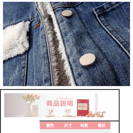
顏色
尺寸
材質
備註