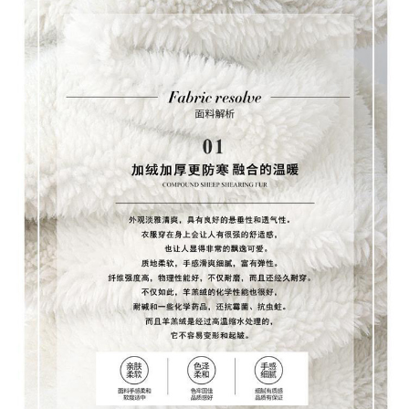
付款後全家取貨
結帳頁面，進行簡訊認證並確認金額後，即可完成結帳。
２．訂單成立數日內，您將收到繳費通知簡訊。
每筆NT$79，滿NT$599(含以上)免運費
３．收到繳費通知簡訊後14天內，點擊此簡訊中的連結，可透過四大超商／
ATM／網路銀行／等多元方式進行付款，方視為交易完成。
7-11取貨付款
※ 請注意：結帳手續完成當下不需立刻繳費，但若您需要取消訂單，請聯絡
每筆NT$79，滿NT$1,000(含以上)免運費
購買商品的店家。未經商家同意取消之訂單仍視為有效，需透過AFTEE先享
後付繳納相關費用。
付款後7-11取貨
※ 交易是否成功請以「AFTEE先享後付 」之結帳頁面顯示為準，若有關於
是否繳費成功／繳費後需取消欲退款等相關疑問，請聯繫「AFTEE先享後付
每筆NT$79，滿NT$1,000(含以上)免運費
客戶支援中心」
https://netprotections.freshdesk.com/support/home
宅配
【注意事項】
１．透過由恩沛科技股份有限公司提供之「AFTEE先享後付」服務完成之交
每筆NT$90，滿NT$1,000(含以上)免運費
易，需依本服務之必要範圍內提供個人資料，並將交易相關給付款項請求債
權轉讓予恩沛科技股份有限公司。
宅配離島
２．關於個人資料處理事宜，請瀏覽以下網址：
每筆NT$100，滿NT$1,500(含以上)免運費
https://aftee.tw/terms/#terms3
３．未成年的使用者請事先徵得法定代理人或監護人之同意方可使用
「AFTEE先享後付」，若未經同意申辦者引起之損失，本公司不負相關責
任。
４．使用「AFTEE先享後付」時，將依據個別帳號之用戶狀況，依本公司即
時審查核予不同之上限額度；若仍有額度不足之情形，本公司將視審查結果
請求用戶進行身份認證。
５．嚴禁一人註冊多個帳號或使用他人資訊註冊。若發現惡意使用之情形，
恩沛科技股份有限公司將有權停止該用戶之使用額度並採取法律行動。