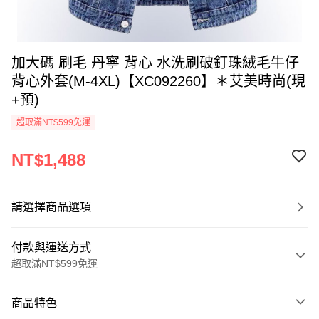
加大碼 刷毛 丹寧 背心 水洗刷破釘珠絨毛牛仔
背心外套(M-4XL)【XC092260】＊艾美時尚(現
+預)
超取滿NT$599免運
NT$1,488
請選擇商品選項
付款與運送方式
超取滿NT$599免運
付款方式
商品特色
信用卡一次付款