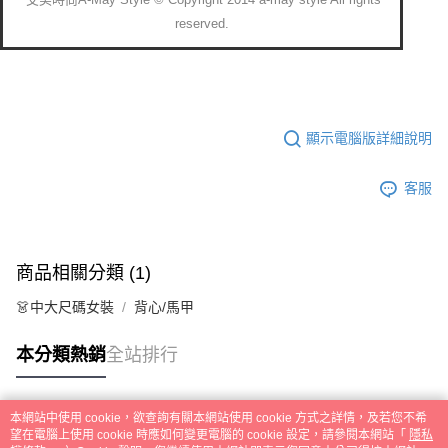
reserved.
顯示電腦版詳細說明
客服
商品相關分類 (1)
👗中大尺碼女裝
背心/馬甲
本分類熱銷
全站排行
本網站中使用 cookie，欲查詢有關本網站使用 cookie 方式之詳情，及若您不希
熱門標籤
望在電腦上使用 cookie 時應如何變更電腦的 cookie 設定，請參閱本網站「
隱私