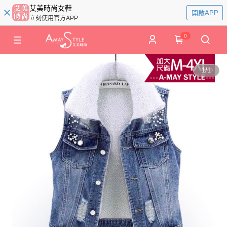
艾美時尚女鞋
開啟APP
立刻使用官方APP
0
1
/
1